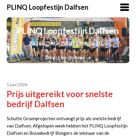
PLINQ Loopfestijn Dalfsen
PLINQ Loopfestijn Dalfsen
ZATERDAG 5 SEPTEMBER 2026
Direct inschrijven
5 juni 2026
Prijs uitgereikt voor snelste
bedrijf Dalfsen
Schutte Groenprojecten ontvangt prijs als snelste bedrijf
van Dalfsen. Afgelopen week hebben het PLINQ Loopfestijn
Dalfsen en Bouwbedrijf Bongers de winnaar van de