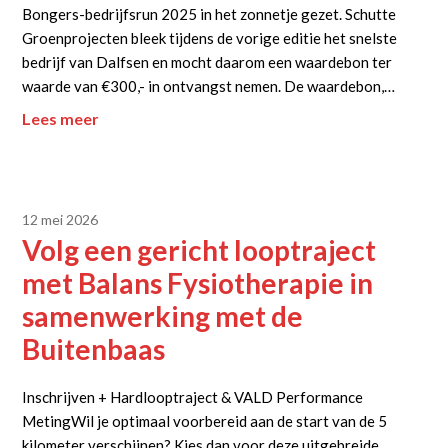
Bongers-bedrijfsrun 2025 in het zonnetje gezet. Schutte
Groenprojecten bleek tijdens de vorige editie het snelste
bedrijf van Dalfsen en mocht daarom een waardebon ter
waarde van €300,- in ontvangst nemen. De waardebon,…
Lees meer
12 mei 2026
Volg een gericht looptraject
met Balans Fysiotherapie in
samenwerking met de
Buitenbaas
Inschrijven + Hardlooptraject & VALD Performance
MetingWil je optimaal voorbereid aan de start van de 5
kilometer verschijnen? Kies dan voor deze uitgebreide